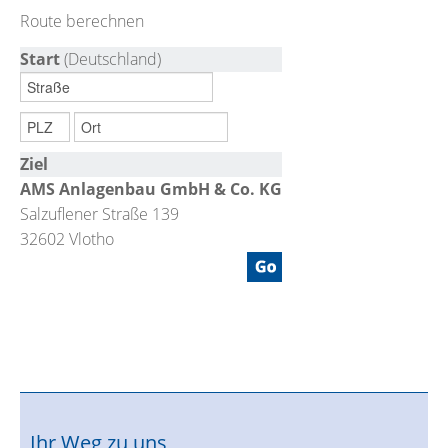
Route berechnen
Start
(Deutschland)
Ziel
AMS Anlagenbau GmbH & Co. KG
Salzuflener Straße 139
32602 Vlotho
Ihr Weg zu uns