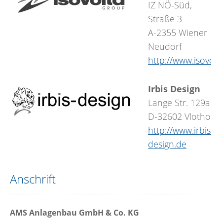
IZ NÖ-Süd,
Straße 3
A-2355 Wiener
Neudorf
http://www.isovol
Irbis Design
Lange Str. 129a
D-32602 Vlotho
http://www.irbis-
design.de
Anschrift
AMS Anlagenbau GmbH & Co. KG