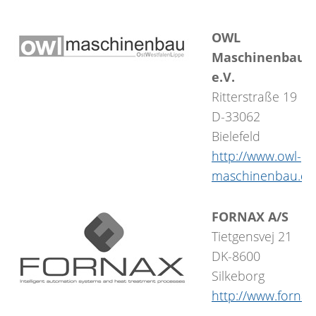
OWL
Maschinenbau
e.V.
Ritterstraße 19
D-33062
Bielefeld
http://www.owl-
maschinenbau.de
FORNAX A/S
Tietgensvej 21
DK-8600
Silkeborg
http://www.fornax