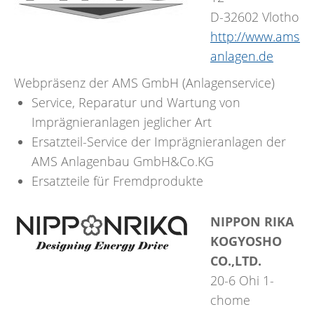
D-32602 Vlotho
http://www.ams-
anlagen.de
Webpräsenz der AMS GmbH (Anlagenservice)
Service, Reparatur und Wartung von
Imprägnieranlagen jeglicher Art
Ersatzteil-Service der Imprägnieranlagen der
AMS Anlagenbau GmbH&Co.KG
Ersatzteile für Fremdprodukte
NIPPON RIKA
KOGYOSHO
CO.,LTD.
20-6 Ohi 1-
chome