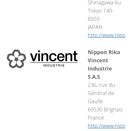
Shinagawa-ku
Tokyo 140-
8503
JAPAN
http://www.nippon
Nippon Rika
Vincent
Industrie
S.A.S
236, rue du
Général de
Gaulle
69530 Brignais
France
http://www.nippon